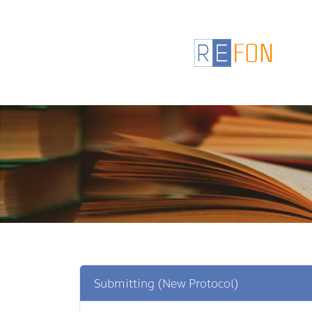
Submitting (New Protocol)