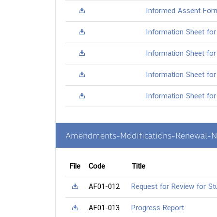
Informed Assent Form 
Information Sheet for
Information Sheet for
Information Sheet for
Information Sheet for
Amendments-Modifications-Renewal-N
File
Code
Title
AF01-012
Request for Review for St
AF01-013
Progress Report