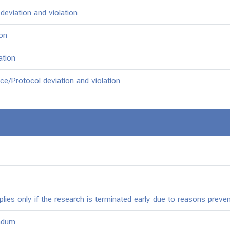
eviation and violation
on
ation
e/Protocol deviation and violation
lies only if the research is terminated early due to reasons preven
ndum