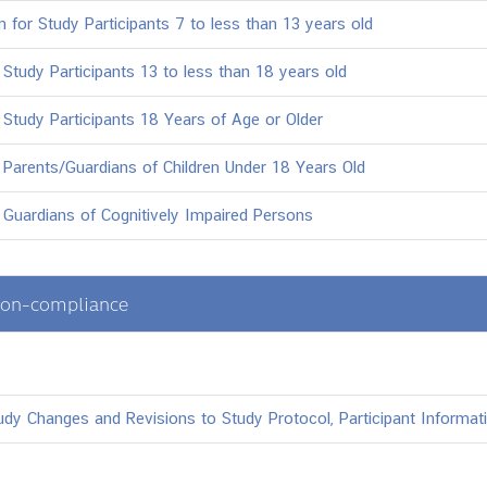
for Study Participants 7 to less than 13 years old
 Study Participants 13 to less than 18 years old
 Study Participants 18 Years of Age or Older
 Parents/Guardians of Children Under 18 Years Old
 Guardians of Cognitively Impaired Persons
on-compliance
udy Changes and Revisions to Study Protocol, Participant Informa