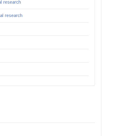
al research
cal research