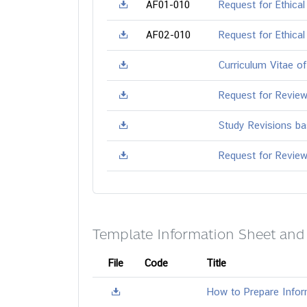
AF01-010
Request for Ethical
AF02-010
Request for Ethical
Curriculum Vitae o
Request for Revie
Study Revisions b
Request for Review
Template Information Sheet and
File
Code
Title
How to Prepare Info