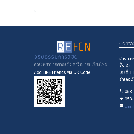
Conta
จริยธรรมการวิจัย
สำนักงา
คณะพยาบาลศาสตร์ มหาวิทยาลัยเชียงใหม่
ชั้น 3 
Add LINE Friends via QR Code
เลขที่ 
อำเภอเม
053-
053-
cmuf