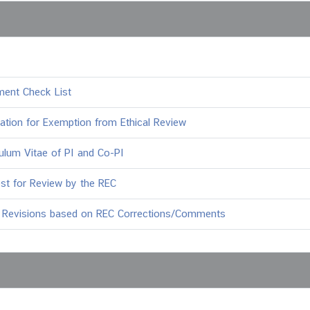
ent Check List
cation for Exemption from Ethical Review
culum Vitae of PI and Co-PI
st for Review by the REC
 Revisions based on REC Corrections/Comments