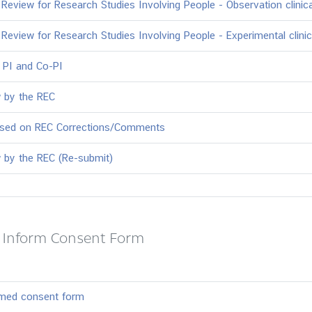
 Review for Research Studies Involving People - Observation clinic
 Review for Research Studies Involving People - Experimental clini
f PI and Co-PI
w by the REC
ased on REC Corrections/Comments
 by the REC (Re-submit)
 Inform Consent Form
rmed consent form